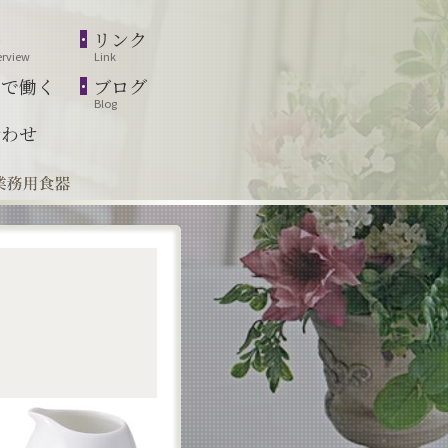
要
リンク
rview
Link
ズで働く
ブログ
Blog
合わせ